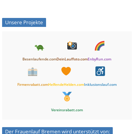
Unsere Projekte
Besenlaufende.com
DeinLauffoto.com
EnbyRun.com
Firmenrabatt.com
HelfendeHelden.com
Inklusionslauf.com
Vereinsrabatt.com
Der Frauenlauf Bremen wird unterstützt von: