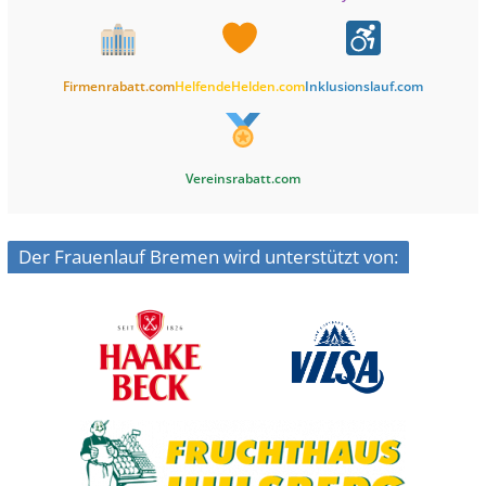
Firmenrabatt.com
HelfendeHelden.com
Inklusionslauf.com
Vereinsrabatt.com
Der Frauenlauf Bremen wird unterstützt von: