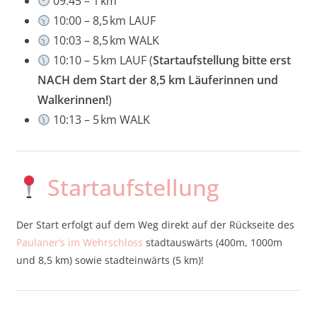
09:45 – 1 km
10:00 – 8,5 km LAUF
10:03 – 8,5 km WALK
10:10 – 5 km LAUF (
Startaufstellung bitte erst
NACH dem Start der 8,5 km Läuferinnen und
Walkerinnen!
)
10:13 – 5 km WALK
Startaufstellung
Der Start erfolgt auf dem Weg direkt auf der Rückseite des
Paulaner‘s im Wehrschloss
stadtauswärts (400m, 1000m
und 8,5 km) sowie stadteinwärts (5 km)!