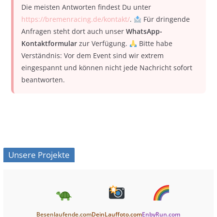
Die meisten Antworten findest Du unter
https://bremenracing.de/kontakt/
.
Für dringende
Anfragen steht dort auch unser
WhatsApp-
Kontaktformular
zur Verfügung.
Bitte habe
Verständnis: Vor dem Event sind wir extrem
eingespannt und können nicht jede Nachricht sofort
beantworten.
Unsere Projekte
Besenlaufende.com
DeinLauffoto.com
EnbyRun.com