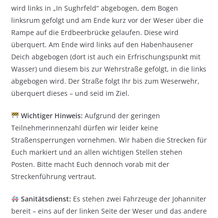
wird links in „In Sughrfeld“ abgebogen, dem Bogen
linksrum gefolgt und am Ende kurz vor der Weser über die
Rampe auf die Erdbeerbrücke gelaufen. Diese wird
überquert. Am Ende wird links auf den Habenhausener
Deich abgebogen (dort ist auch ein Erfrischungspunkt mit
Wasser) und diesem bis zur Wehrstraße gefolgt, in die links
abgebogen wird. Der Straße folgt Ihr bis zum Weserwehr,
überquert dieses – und seid im Ziel.
Wichtiger Hinweis:
Aufgrund der geringen
Teilnehmerinnenzahl dürfen wir leider keine
Straßensperrungen vornehmen. Wir haben die Strecken für
Euch markiert und an allen wichtigen Stellen stehen
Posten. Bitte macht Euch dennoch vorab mit der
Streckenführung vertraut.
Sanitätsdienst:
Es stehen zwei Fahrzeuge der Johanniter
bereit – eins auf der linken Seite der Weser und das andere