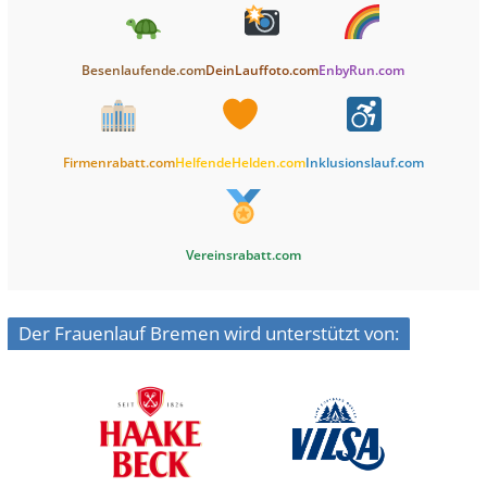
Besenlaufende.com
DeinLauffoto.com
EnbyRun.com
Firmenrabatt.com
HelfendeHelden.com
Inklusionslauf.com
Vereinsrabatt.com
Der Frauenlauf Bremen wird unterstützt von: