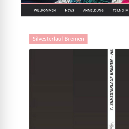
WILLKOMMEN
NEWS
ANMELDUNG
TEILNEHM
Silvesterlauf Bremen