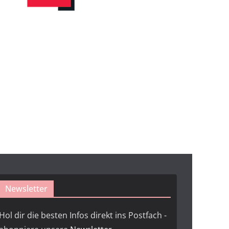
Newsletter
Hol dir die besten Infos direkt ins Postfach -