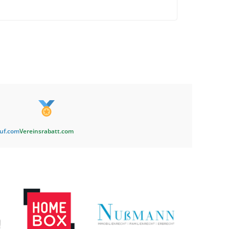
auf.com
Vereinsrabatt.com