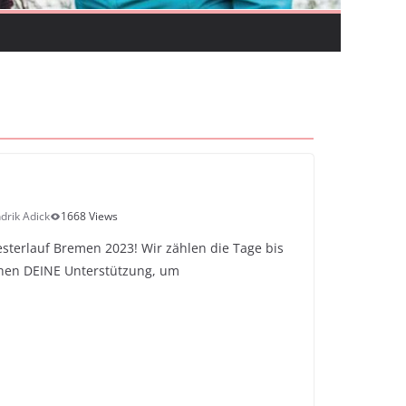
rik Adick
1668 Views
esterlauf Bremen 2023! Wir zählen die Tage bis
hen DEINE Unterstützung, um