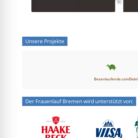
Unsere Projekte
Besenlaufende.com
Dein
Der Frauenlauf Bremen wird unterstützt von: