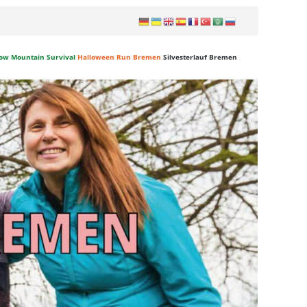
ow Mountain Survival
Halloween Run Bremen
Silvesterlauf Bremen