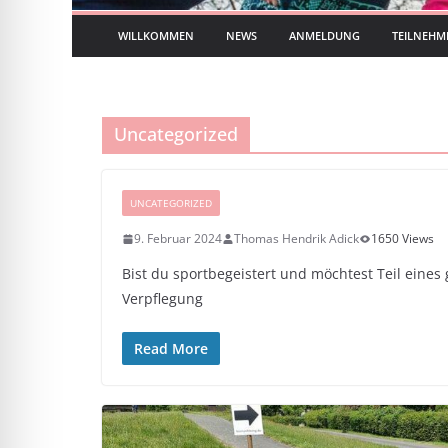
WILLKOMMEN
NEWS
ANMELDUNG
TEILNEHM
Uncategorized
UNCATEGORIZED
9. Februar 2024
Thomas Hendrik Adick
1650 Views
Bist du sportbegeistert und möchtest Teil eines
Verpflegung
Read More