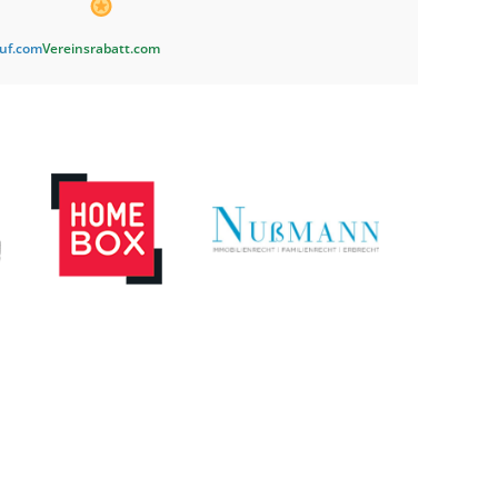
auf.com
Vereinsrabatt.com