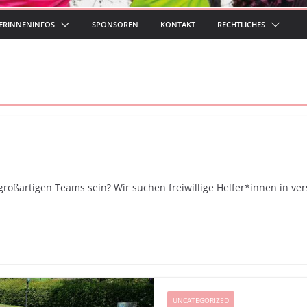
ERINNENINFOS
SPONSOREN
KONTAKT
RECHTLICHES
 großartigen Teams sein? Wir suchen freiwillige Helfer*innen in v
UNCATEGORIZED