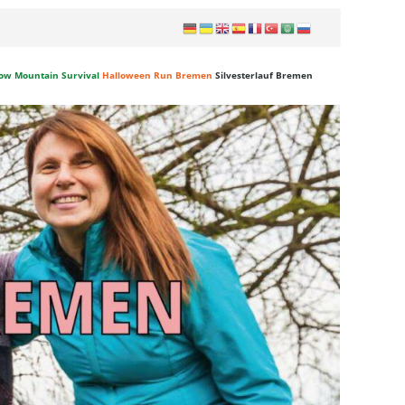
ow Mountain Survival
Halloween Run Bremen
Silvesterlauf Bremen