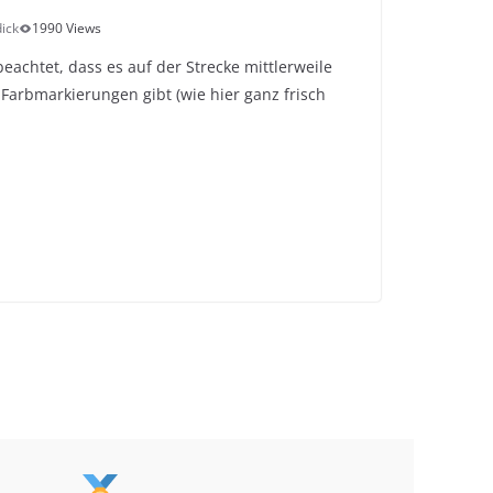
ick
1990 Views
eachtet, dass es auf der Strecke mittlerweile
 Farbmarkierungen gibt (wie hier ganz frisch