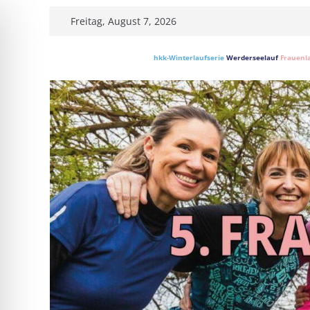
Skip
Freitag, August 7, 2026
to
content
hkk-Winterlaufserie
Werderseelauf
Frauenl